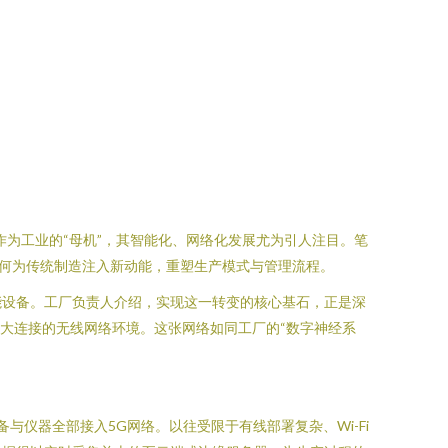
为工业的“母机”，其智能化、网络化发展尤为引人注目。笔
如何为传统制造注入新动能，重塑生产模式与管理流程。
能设备。工厂负责人介绍，实现这一转变的核心基石，正是深
、大连接的无线网络环境。这张网络如同工厂的“数字神经系
仪器全部接入5G网络。以往受限于有线部署复杂、Wi-Fi