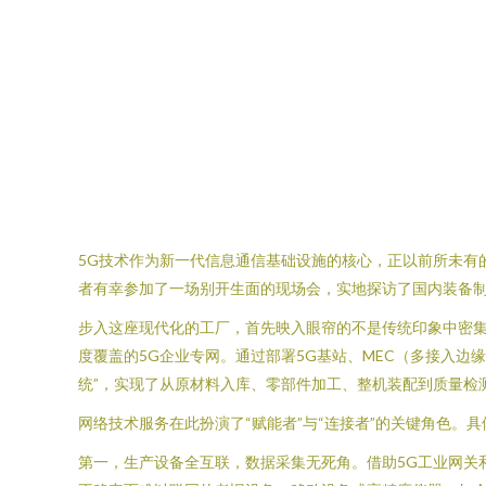
5G技术作为新一代信息通信基础设施的核心，正以前所未有
者有幸参加了一场别开生面的现场会，实地探访了国内装备制
步入这座现代化的工厂，首先映入眼帘的不是传统印象中密
度覆盖的5G企业专网。通过部署5G基站、MEC（多接入
统”，实现了从原材料入库、零部件加工、整机装配到质量检
网络技术服务在此扮演了“赋能者”与“连接者”的关键角色。
第一，生产设备全互联，数据采集无死角。借助5G工业网关和