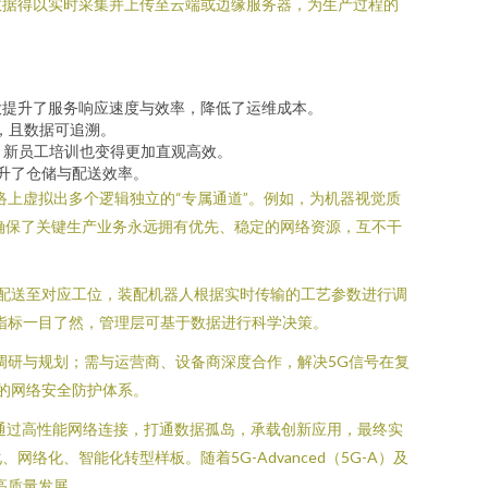
数据得以实时采集并上传至云端或边缘服务器，为生产过程的
大提升了服务响应速度与效率，降低了运维成本。
，且数据可追溯。
。新员工培训也变得更加直观高效。
升了仓储与配送效率。
上虚拟出多个逻辑独立的“专属通道”。例如，为机器视觉质
确保了关键生产业务永远拥有优先、稳定的网络资源，互不干
件配送至对应工位，装配机器人根据实时传输的工艺参数进行调
指标一目了然，管理层可基于数据进行科学决策。
调研与规划；需与运营商、设备商深度合作，解决5G信号在复
的网络安全防护体系。
是通过高性能网络连接，打通数据孤岛，承载创新应用，最终实
、智能化转型样板。随着5G-Advanced（5G-A）及
高质量发展。